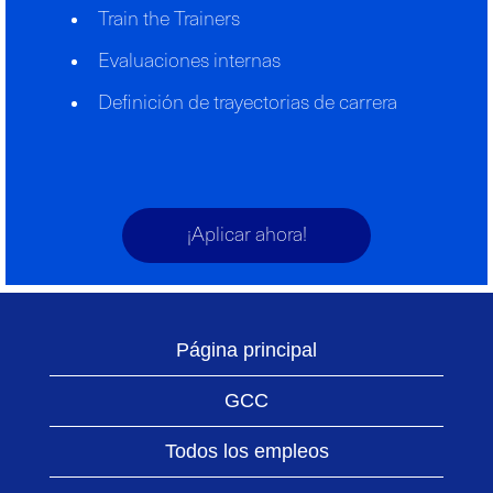
Train the Trainers
Evaluaciones internas
Definición de trayectorias de carrera
¡Aplicar ahora!
Página principal
GCC
Todos los empleos