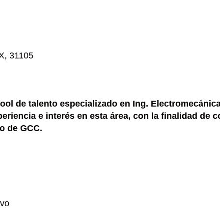
X, 31105
pool de talento especializado en Ing. Electromecánica.
riencia e interés en esta área, con la finalidad de c
ro de GCC.
ivo