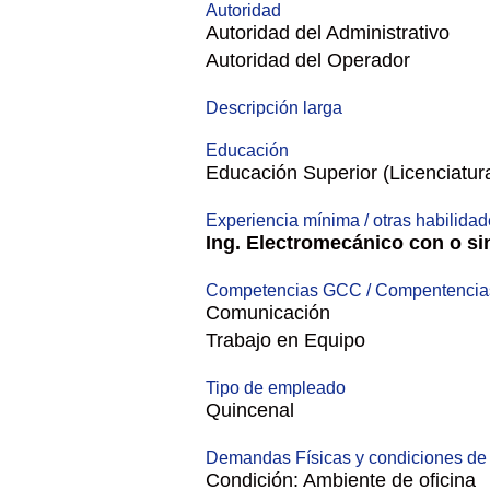
Autoridad
Autoridad del Administrativo
Autoridad del Operador
Descripción larga
Educación
Educación Superior (Licenciatur
Experiencia mínima / otras habilida
Ing. Electromecánico con o sin
Competencias GCC / Compentencias
Comunicación
Trabajo en Equipo
Tipo de empleado
Quincenal
Demandas Físicas y condiciones de 
Condición: Ambiente de oficina