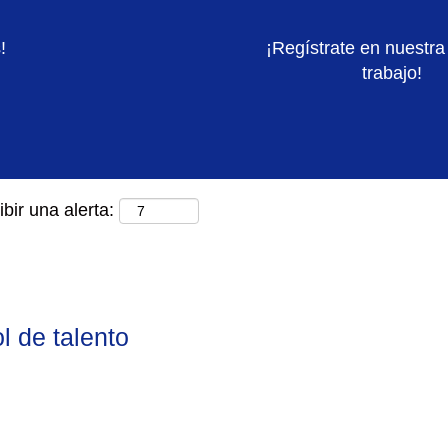
Buscar por ubicación
!
¡Regístrate en nuestra
trabajo!
bir una alerta:
 de talento