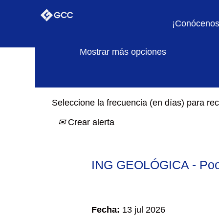
Buscar por palabra clave
¡Conócenos
Mostrar más opciones
Seleccione la frecuencia (en días) para reci
Crear alerta
ING GEOLÓGICA - Pool
Fecha:
13 jul 2026