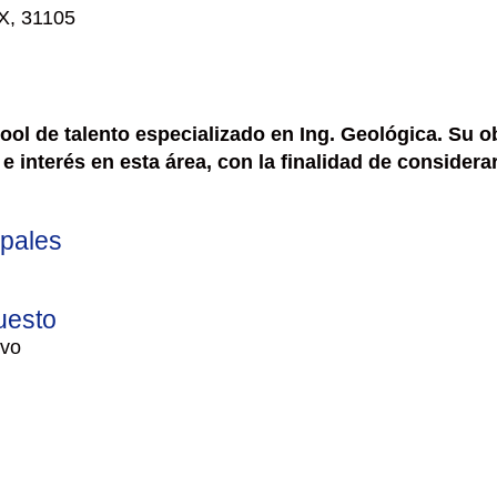
X, 31105
pool de talento especializado en Ing. Geológica. Su ob
e interés en esta área, con la finalidad de consider
ipales
uesto
ivo