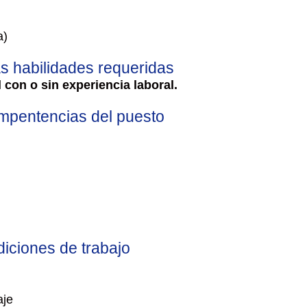
a)
as habilidades requeridas
 con o sin experiencia laboral.
pentencias del puesto
iciones de trabajo
aje