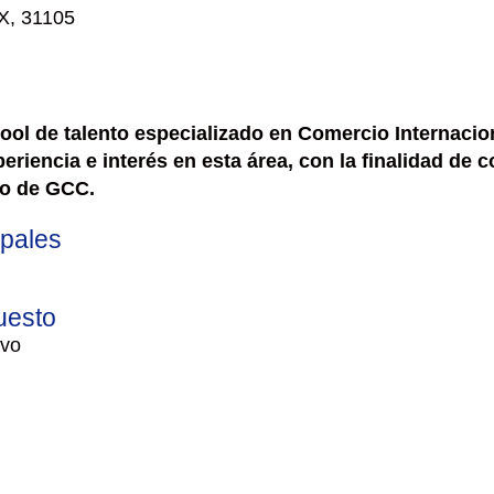
X, 31105
pool de talento especializado en Comercio Internaciona
riencia e interés en esta área, con la finalidad de c
ro de GCC.
ipales
uesto
ivo