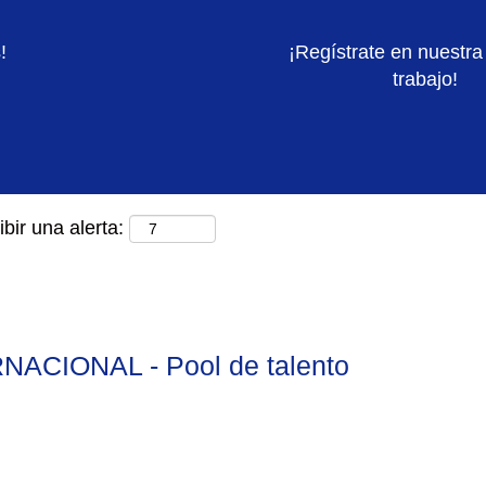
Buscar por ubicación
!
¡Regístrate en nuestra
trabajo!
bir una alerta:
ACIONAL - Pool de talento