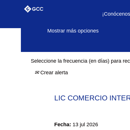
Buscar por palabra clave
¡Conócenos
Mostrar más opciones
Seleccione la frecuencia (en días) para reci
Crear alerta
LIC COMERCIO INTERN
Fecha:
13 jul 2026